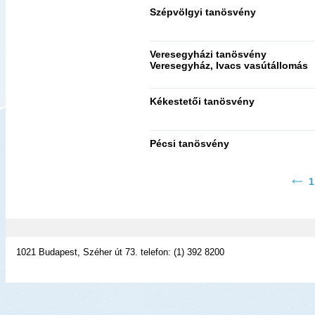
Szépvölgyi tanösvény
Veresegyházi tanösvény
Veresegyház, Ivacs vasútállomás
Kékestetői tanösvény
Pécsi tanösvény
1
1021 Budapest, Széher út 73. telefon: (1) 392 8200