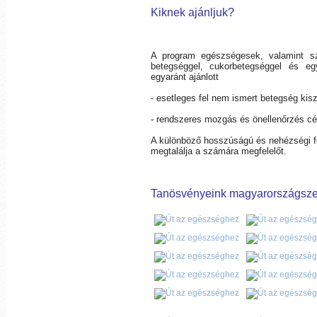
Kiknek ajánljuk?
A program egészségesek, valamint s
betegséggel, cukorbetegséggel és e
egyaránt ajánlott
- esetleges fel nem ismert betegség kisz
- rendszeres mozgás és önellenőrzés cé
A különböző hosszúságú és nehézségi fo
megtalálja a számára megfelelőt.
Tanösvényeink magyarországszert