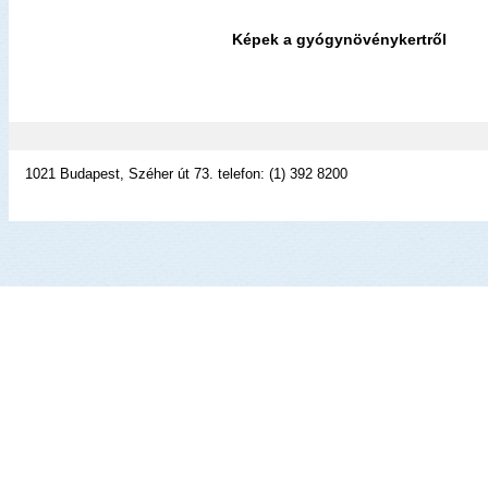
Képek a gyógynövénykertről
1021 Budapest, Széher út 73. telefon: (1) 392 8200