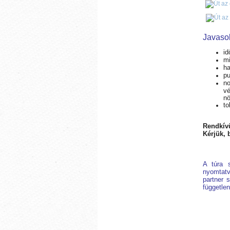
Javasol
id
mi
ha
pu
no
v
nö
to
Rendkívü
Kérjük, 
A túra s
nyomtatv
partner s
független