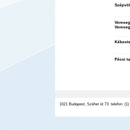
Szépvöl
Vereseg
Vereseg
Kékeste
Pécsi t
1021 Budapest, Széher út 73. telefon: (1)