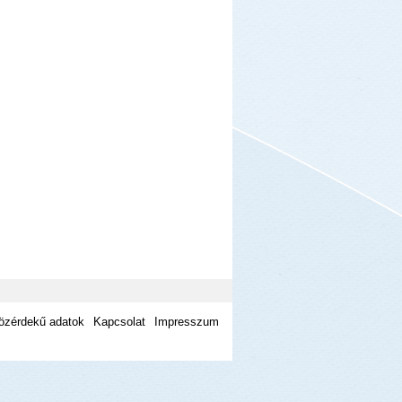
özérdekű adatok
Kapcsolat
Impresszum