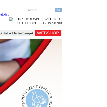
WEBSHOP
jánlatok
Elérhetőségek