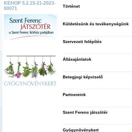
KEHOP 5.2.15-21-2023-
Történet
00071
Küldetésünk és tevékenységünk
Szervezeti felépítés
Állásajánlatok
Betegjogi képviselő
GYÓGYNÖVÉNYKERT
Partnereink
Szent Ferenc játszótér
Gyógynövénykert