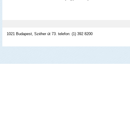
1021 Budapest, Széher út 73. telefon: (1) 392 8200