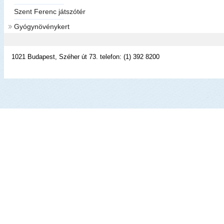
Szent Ferenc játszótér
Gyógynövénykert
1021 Budapest, Széher út 73. telefon: (1) 392 8200