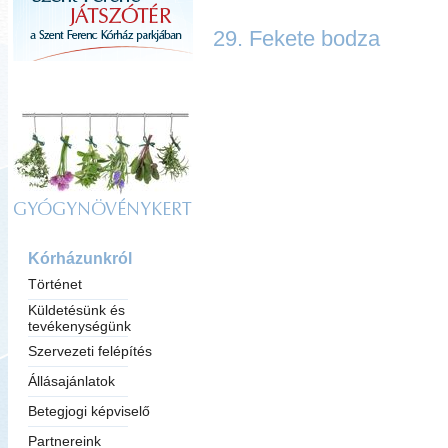
29. Fekete bodza
GYÓGYNÖVÉNYKERT
Kórházunkról
Történet
Küldetésünk és
tevékenységünk
Szervezeti felépítés
Állásajánlatok
Betegjogi képviselő
Partnereink