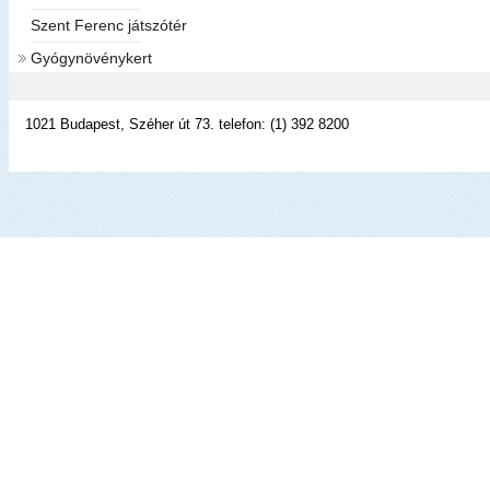
Szent Ferenc játszótér
Gyógynövénykert
1021 Budapest, Széher út 73. telefon: (1) 392 8200