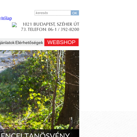
WEBSHOP
jánlatok
Elérhetőségek