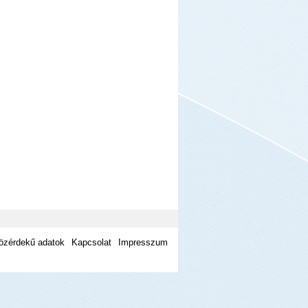
özérdekű adatok
Kapcsolat
Impresszum