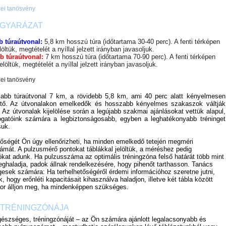
GYARÁZAT
 túraútvonal:
5,8 km hosszú túra (időtartama 30-40 perc). A fenti térképen
löltük, megtételét a
nyíllal jelzett irányban javasoljuk.
 túraútvonal:
7 km hosszú túra (időtartama 70-90 perc). A fenti térképen
jelöltük, megtételét a
nyíllal jelzett irányban javasoljuk.
abb túraútvonal 7 km, a rövidebb 5,8 km, ami 40 perc alatt kényelmesen
hető. Az útvonalakon emelkedők és hosszabb kényelmes szakaszok váltják
 Az útvonalak kijelölése során a legújabb szakmai ajánlásokat vettük alapul,
ogatóink számára a legbiztonságosabb, egyben a leghatékonyabb tréninget
suk.
tőségét Ön úgy ellenőrizheti, ha minden emelkedő tetején megméri
ámát. A pulzusmérő pontokat táblákkal jelöltük, a méréshez pedig
ókat adunk. Ha pulzusszáma az optimális tréningzóna felső határát több mint
eghaladja, padok állnak rendelkezésére, hogy pihenőt tarthasson. Tanács
esek számára: Ha terhelhetőségéről érdemi információhoz szeretne jutni,
k, hogy erőnléti kapacitásait kihasználva haladjon, illetve két tábla között
or álljon meg, ha mindenképpen szükséges.
 TRÉNINGZÓNÁJA
észséges, tréningzónáját – az Ön számára ajánlott legalacsonyabb és