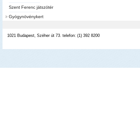
Szent Ferenc játszótér
Gyógynövénykert
1021 Budapest, Széher út 73. telefon: (1) 392 8200