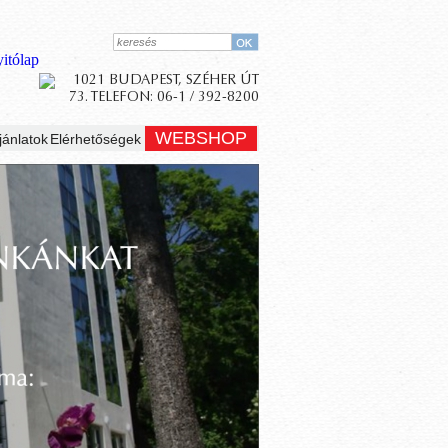
WEBSHOP
jánlatok
Elérhetőségek