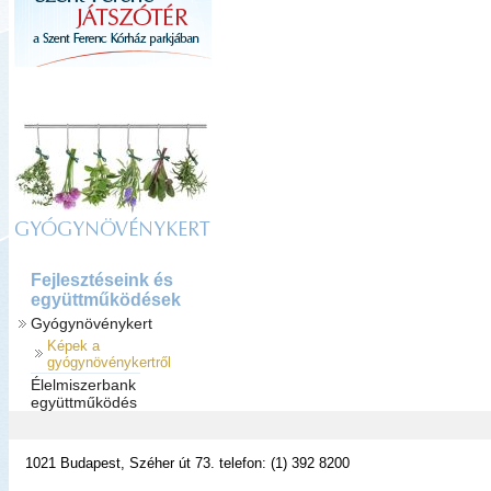
GYÓGYNÖVÉNYKERT
Fejlesztéseink és
együttműködések
Gyógynövénykert
Képek a
gyógynövénykertről
Élelmiszerbank
együttműködés
1021 Budapest, Széher út 73. telefon: (1) 392 8200