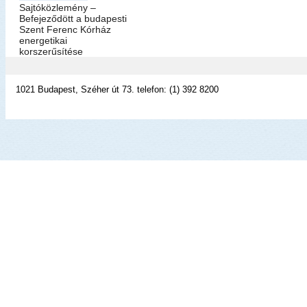
Sajtóközlemény –
Befejeződött a budapesti
Szent Ferenc Kórház
energetikai
korszerűsítése
1021 Budapest, Széher út 73. telefon: (1) 392 8200