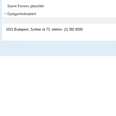
Szent Ferenc játszótér
Gyógynövénykert
1021 Budapest, Széher út 73. telefon: (1) 392 8200