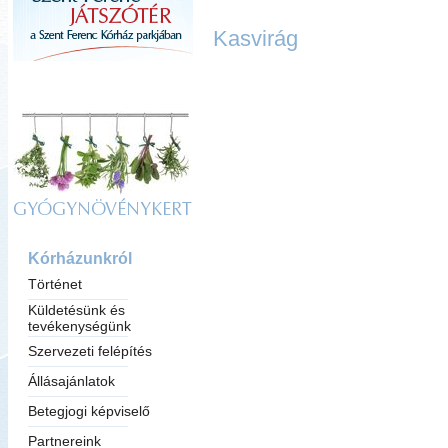
Kasvirág
GYÓGYNÖVÉNYKERT
Kórházunkról
Történet
Küldetésünk és
tevékenységünk
Szervezeti felépítés
Állásajánlatok
Betegjogi képviselő
Partnereink