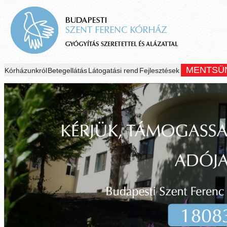
MENTSÜ
Kórházunkról
Betegellátás
Látogatási rend
Fejlesztések