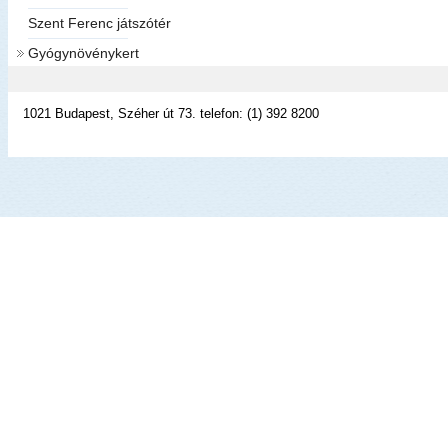
Szent Ferenc játszótér
Gyógynövénykert
1021 Budapest, Széher út 73. telefon: (1) 392 8200