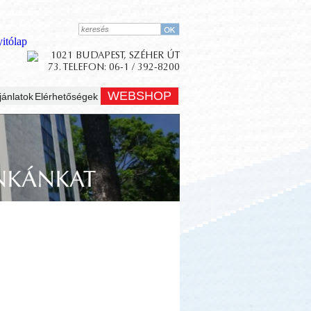
WEBSHOP
jánlatok
Elérhetőségek