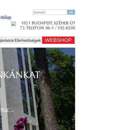
WEBSHOP
jánlatok
Elérhetőségek