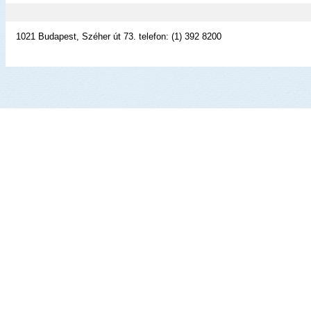
1021 Budapest, Széher út 73. telefon: (1) 392 8200