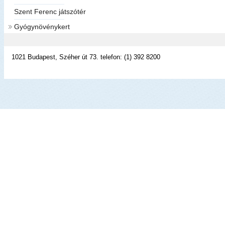
Szent Ferenc játszótér
Gyógynövénykert
1021 Budapest, Széher út 73. telefon: (1) 392 8200