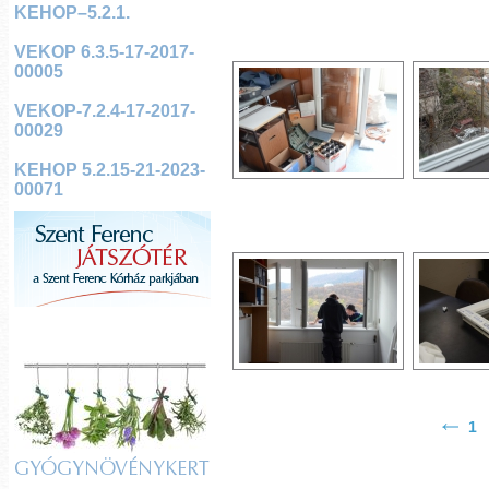
KEHOP–5.2.1.
VEKOP 6.3.5-17-2017-
00005
VEKOP-7.2.4-17-2017-
00029
KEHOP 5.2.15-21-2023-
00071
1
GYÓGYNÖVÉNYKERT