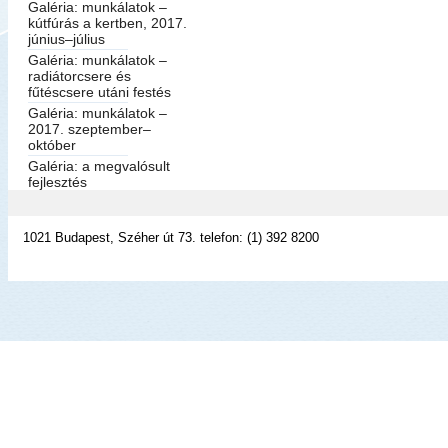
Galéria: munkálatok –
kútfúrás a kertben, 2017.
június–július
Galéria: munkálatok –
radiátorcsere és
fűtéscsere utáni festés
Galéria: munkálatok –
2017. szeptember–
október
Galéria: a megvalósult
fejlesztés
1021 Budapest, Széher út 73. telefon: (1) 392 8200