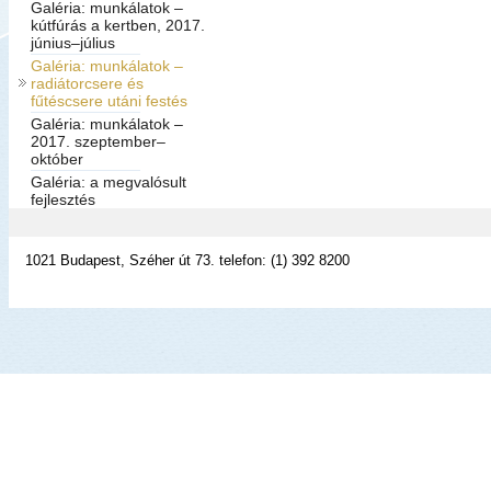
Galéria: munkálatok –
kútfúrás a kertben, 2017.
június–július
Galéria: munkálatok –
radiátorcsere és
fűtéscsere utáni festés
Galéria: munkálatok –
2017. szeptember–
október
Galéria: a megvalósult
fejlesztés
1021 Budapest, Széher út 73. telefon: (1) 392 8200