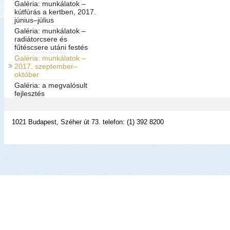
Galéria: munkálatok –
kútfúrás a kertben, 2017.
június–július
Galéria: munkálatok –
radiátorcsere és
fűtéscsere utáni festés
Galéria: munkálatok –
2017. szeptember–
október
Galéria: a megvalósult
fejlesztés
1021 Budapest, Széher út 73. telefon: (1) 392 8200