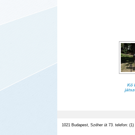
Kő 
játsz
1021 Budapest, Széher út 73. telefon: (1)