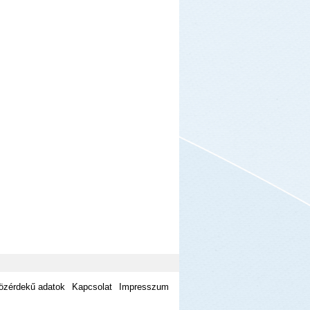
özérdekű adatok
Kapcsolat
Impresszum