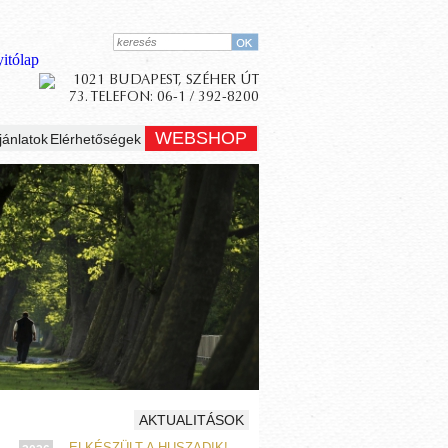
WEBSHOP
jánlatok
Elérhetőségek
AKTUALITÁSOK
ELKÉSZÜLT A HUSZADIK!