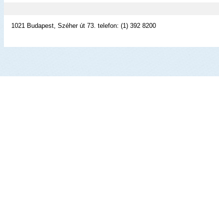
1021 Budapest, Széher út 73. telefon: (1) 392 8200