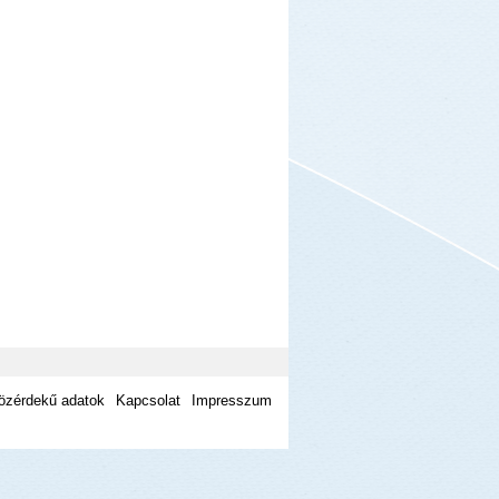
özérdekű adatok
Kapcsolat
Impresszum