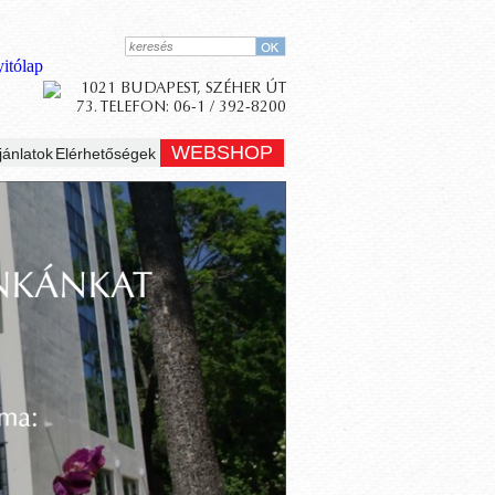
WEBSHOP
jánlatok
Elérhetőségek