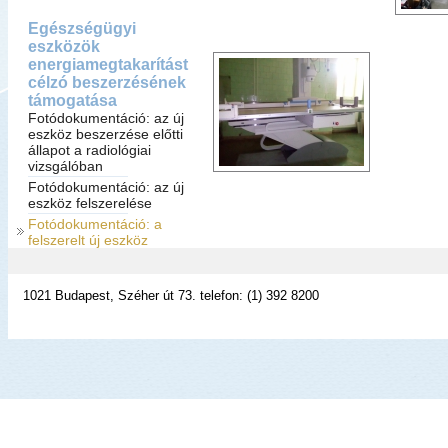
Egészségügyi
eszközök
energiamegtakarítást
célzó beszerzésének
támogatása
Fotódokumentáció: az új
eszköz beszerzése előtti
állapot a radiológiai
vizsgálóban
Fotódokumentáció: az új
eszköz felszerelése
Fotódokumentáció: a
felszerelt új eszköz
1021 Budapest, Széher út 73. telefon: (1) 392 8200