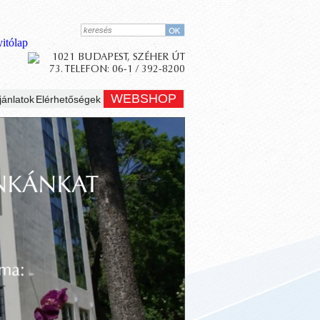
WEBSHOP
jánlatok
Elérhetőségek