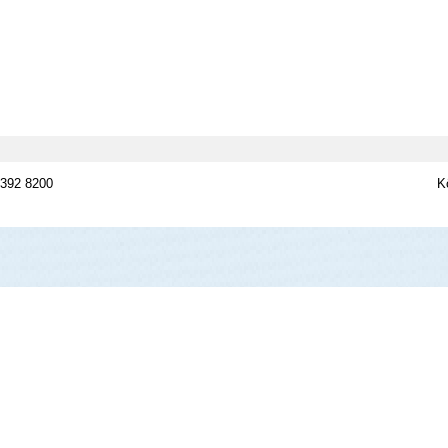
 392 8200
K