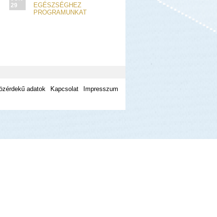
EGÉSZSÉGHEZ
29
PROGRAMUNKAT
özérdekű adatok
Kapcsolat
Impresszum