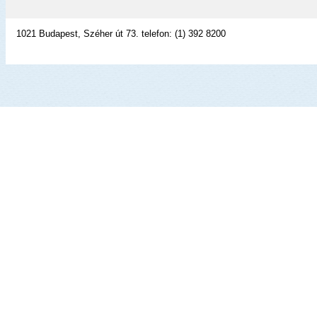
1021 Budapest, Széher út 73. telefon: (1) 392 8200