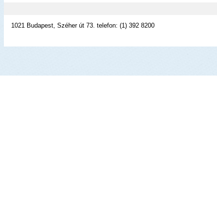
1021 Budapest, Széher út 73. telefon: (1) 392 8200