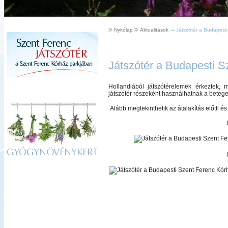
Nyitólap
Aktualitások
Játszótér a Budapest
Játszótér a Budapesti 
Hollandiából játszótérelemek érkeztek, 
játszótér részeként használhatnak a betege
Alább megtekinthetik az átalakítás előtti és
GYÓGYNÖVÉNYKERT