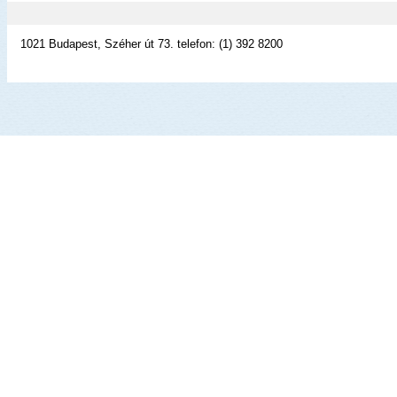
1021 Budapest, Széher út 73. telefon: (1) 392 8200