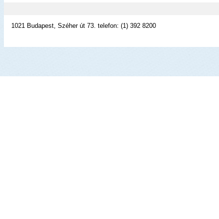
1021 Budapest, Széher út 73. telefon: (1) 392 8200