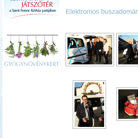
Elektromos buszadomány 
GYÓGYNÖVÉNYKERT