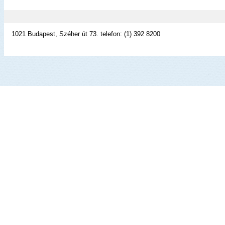
1021 Budapest, Széher út 73. telefon: (1) 392 8200