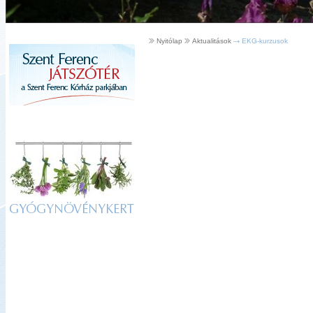
Nyitólap
Aktualitások
EKG-kurzusok
GYÓGYNÖVÉNYKERT