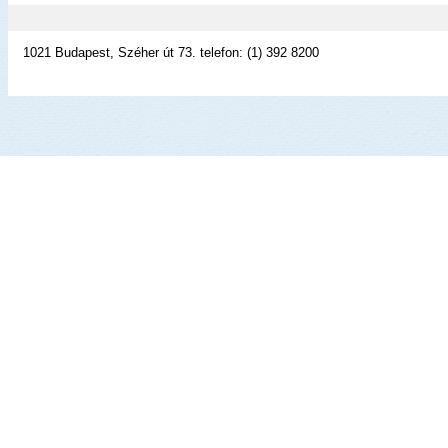
1021 Budapest, Széher út 73. telefon: (1) 392 8200