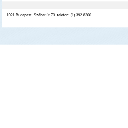
1021 Budapest, Széher út 73. telefon: (1) 392 8200