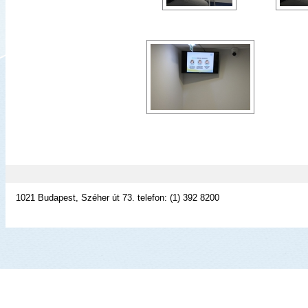
1021 Budapest, Széher út 73. telefon: (1) 392 8200