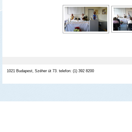
1021 Budapest, Széher út 73. telefon: (1) 392 8200