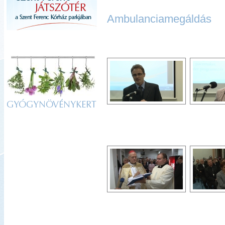
Ambulanciamegáldás
GYÓGYNÖVÉNYKERT