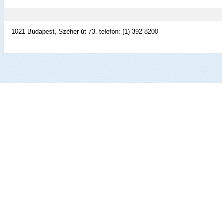
1021 Budapest, Széher út 73. telefon: (1) 392 8200