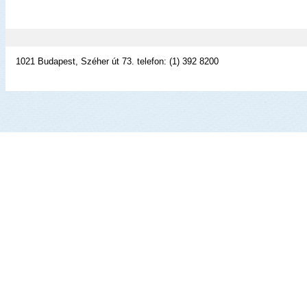
1021 Budapest, Széher út 73. telefon: (1) 392 8200