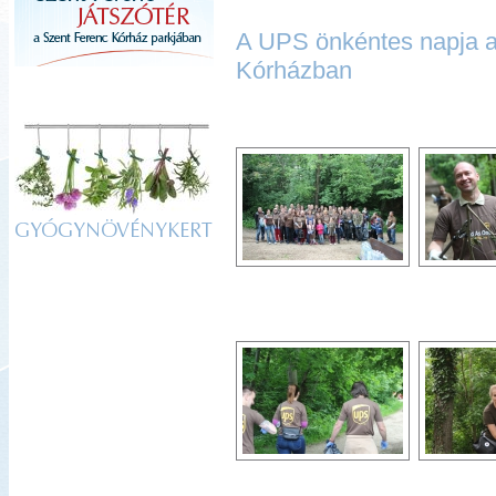
A UPS önkéntes napja a
Kórházban
GYÓGYNÖVÉNYKERT