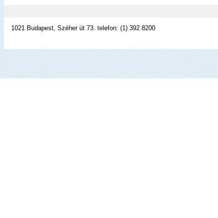
1021 Budapest, Széher út 73. telefon: (1) 392 8200