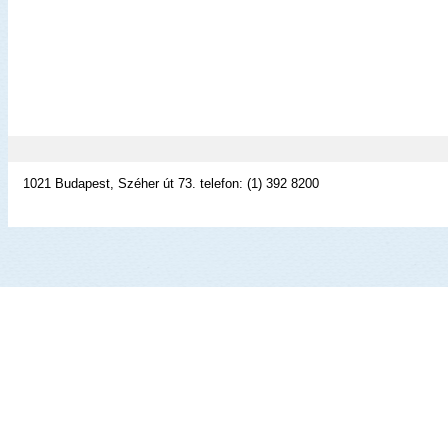
1021 Budapest, Széher út 73. telefon: (1) 392 8200